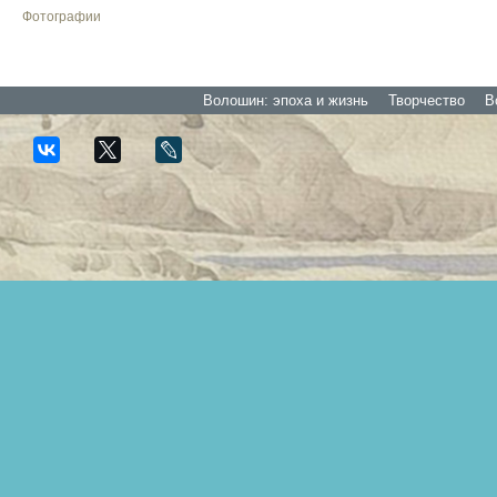
Фотографии
Волошин: эпоха и жизнь
Творчество
В