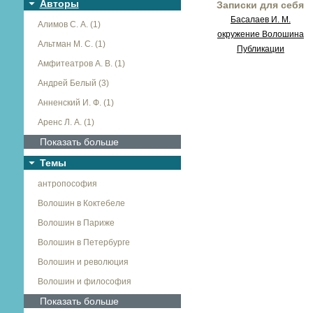
Авторы
Записки для себя
Басалаев И. М.
Алимов С. А. (1)
окружение Волошина
Альтман М. С. (1)
Публикации
Амфитеатров А. В. (1)
Андрей Белый (3)
Анненский И. Ф. (1)
Аренс Л. А. (1)
Показать больше
Темы
антропософия
Волошин в Коктебеле
Волошин в Париже
Волошин в Петербурге
Волошин и революция
Волошин и философия
Показать больше