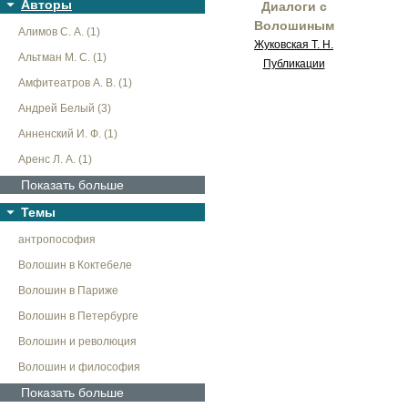
Авторы
Диалоги с
Волошиным
Алимов С. А. (1)
Жуковская Т. Н.
Альтман М. С. (1)
Публикации
Амфитеатров А. В. (1)
Андрей Белый (3)
Анненский И. Ф. (1)
Аренс Л. А. (1)
Показать больше
Темы
антропософия
Волошин в Коктебеле
Волошин в Париже
Волошин в Петербурге
Волошин и революция
Волошин и философия
Показать больше