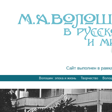
Сайт выполнен в рамк
Волошин: эпоха и жизнь
Творчество
Волоши