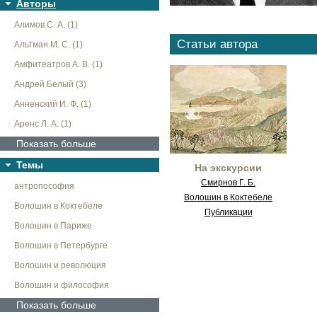
Авторы
Алимов С. А. (1)
Статьи автора
Альтман М. С. (1)
Амфитеатров А. В. (1)
Андрей Белый (3)
Анненский И. Ф. (1)
Аренс Л. А. (1)
Показать больше
Темы
На экскурсии
Смирнов Г. Б.
антропософия
Волошин в Коктебеле
Волошин в Коктебеле
Публикации
Волошин в Париже
Волошин в Петербурге
Волошин и революция
Волошин и философия
Показать больше