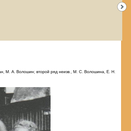
н, М. А. Волошин; второй ряд неизв., М. С. Волошина, Е. Н.