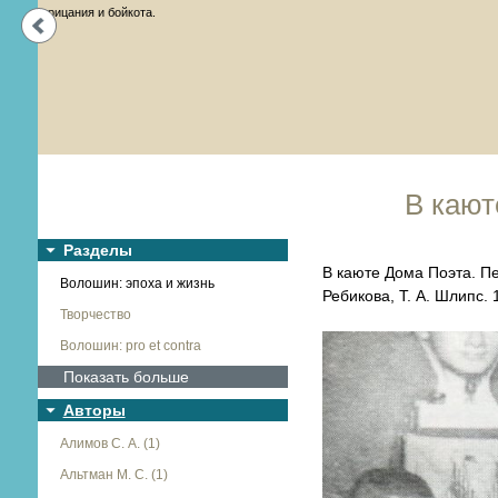
Next
В кают
Разделы
В каюте Дома Поэта. Пе
Волошин: эпоха и жизнь
Ребикова, Т. А. Шлипc. 1
Творчество
Волошин: pro et contra
Показать больше
Авторы
Алимов С. А. (1)
Альтман М. С. (1)