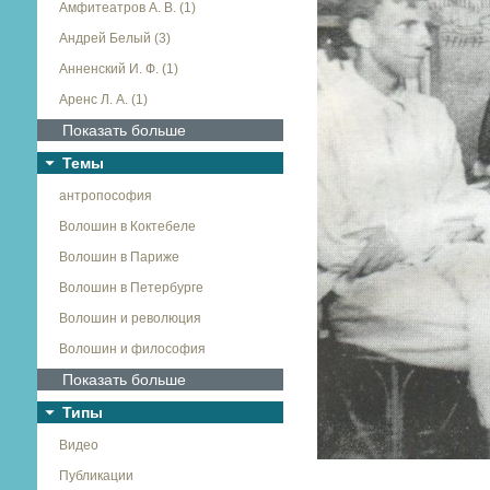
Амфитеатров А. В. (1)
Андрей Белый (3)
Анненский И. Ф. (1)
Аренс Л. А. (1)
Показать больше
Темы
антропософия
Волошин в Коктебеле
Волошин в Париже
Волошин в Петербурге
Волошин и революция
Волошин и философия
Показать больше
Типы
Видео
Публикации