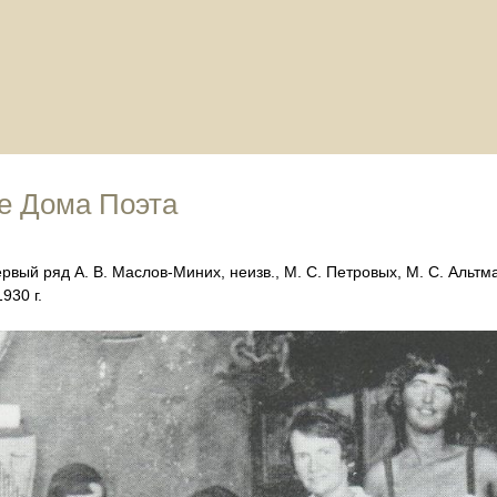
е Дома Поэта
рвый ряд А. В. Маслов-Миних, неизв., М. С. Петровых, М. С. Альтма
930 г.