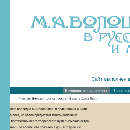
Сайт выполнен в
Волошин: эпоха и жизнь
Творчест
Главная
/
Волошин: эпоха и жизнь
/ В каюте Дома Поэта