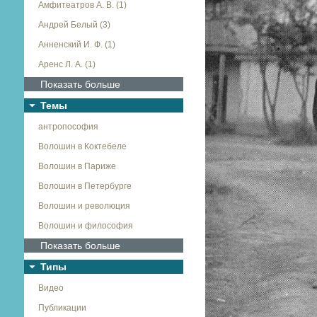
Амфитеатров А. В. (1)
Андрей Белый (3)
Анненский И. Ф. (1)
Аренс Л. А. (1)
Показать больше
Темы
антропософия
Волошин в Коктебеле
Волошин в Париже
Волошин в Петербурге
Волошин и революция
Волошин и философия
Показать больше
Типы
Видео
Публикации