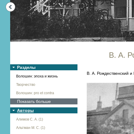
Next
В. А. 
Разделы
В. А. Рождественский и
Волошин: эпоха и жизнь
Творчество
Волошин: pro et contra
Показать больше
Авторы
Алимов С. А. (1)
Альтман М. С. (1)