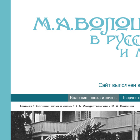
Сайт выполнен в
Волошин: эпоха и жизнь
Творчест
Главная
/
Волошин: эпоха и жизнь
/ В. А. Рождественский и М. А. Волошин