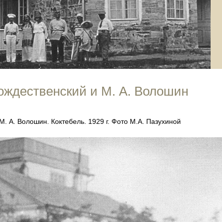
Рождественский и М. А. Волошин
 М. А. Волошин. Коктебель. 1929 г. Фото М.А. Пазухиной