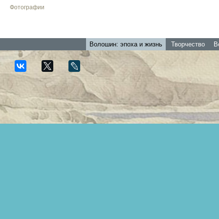
Фотографии
Волошин: эпоха и жизнь
Творчество
В