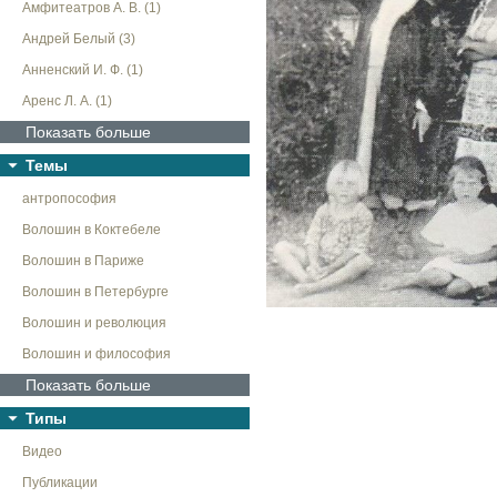
Амфитеатров А. В. (1)
Андрей Белый (3)
Анненский И. Ф. (1)
Аренс Л. А. (1)
Показать больше
Темы
антропософия
Волошин в Коктебеле
Волошин в Париже
Волошин в Петербурге
Волошин и революция
Волошин и философия
Показать больше
Типы
Видео
Публикации