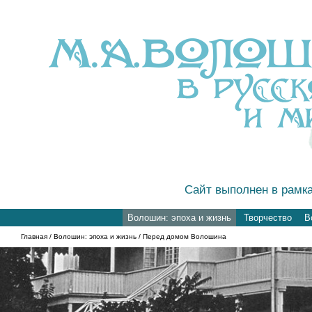
Сайт выполнен в рамк
Волошин: эпоха и жизнь
Творчество
В
Главная
/
Волошин: эпоха и жизнь
/ Перед домом Волошина