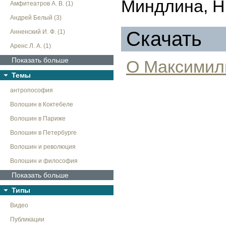
Миндлина, Н
Амфитеатров А. В. (1)
Андрей Белый (3)
Скачать
Анненский И. Ф. (1)
Аренс Л. А. (1)
Показать больше
О Максимил
Темы
антропософия
Волошин в Коктебеле
Волошин в Париже
Волошин в Петербурге
Волошин и революция
Волошин и философия
Показать больше
Типы
Видео
Публикации