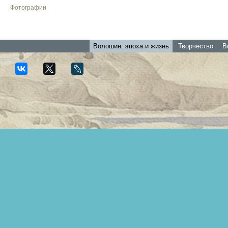
Фотографии
Волошин: эпоха и жизнь
Творчество
В