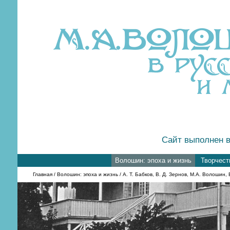
Сайт выполнен в
Волошин: эпоха и жизнь
Творчест
Главная
/
Волошин: эпоха и жизнь
/ А. Т. Бабков, В. Д. Зернов, М.А. Волошин,