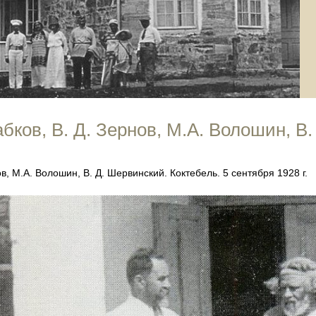
Бабков, В. Д. Зернов, М.А. Волошин, В
нов, М.А. Волошин, В. Д. Шервинский. Коктебель. 5 сентября 1928 г.