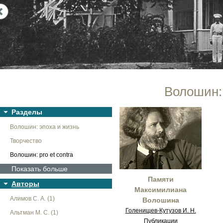
Next
Волошин: 
Разделы
Волошин: эпоха и жизнь
Творчество
Волошин: pro et contra
Показать больше
Памяти
Авторы
Максимилиана
Алимов С. А. (1)
Волошина
Голенищев-Кутузов И. Н.
Альтман М. С. (1)
Публикации