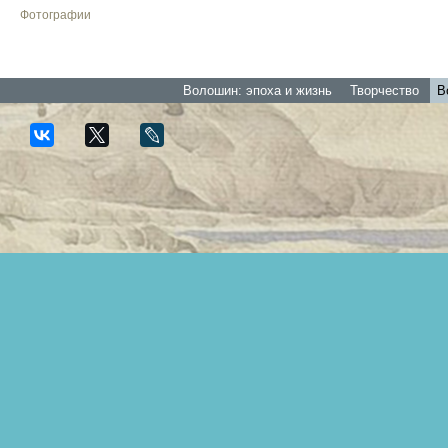
Фотографии
Волошин: эпоха и жизнь
Творчество
В